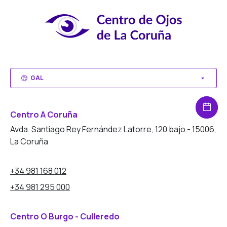
GAL
Centro A Coruña
Avda. Santiago Rey Fernández Latorre, 120 bajo - 15006,
La Coruña
+34 981 168 012
+34 981 295 000
Centro O Burgo - Culleredo