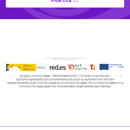
Pide cita
Financiado pola Unión Europea - NextGenerationEU. Con todo, os puntos de vista e as
opinións expresadas son unicamente os do autor ou autores e non reflicten
necesariamente os da Unión Europea ou a Comisión Europea. Nin a Unión Europea nin a
Comisión Europea poden ser consideradas responsables das mesmas