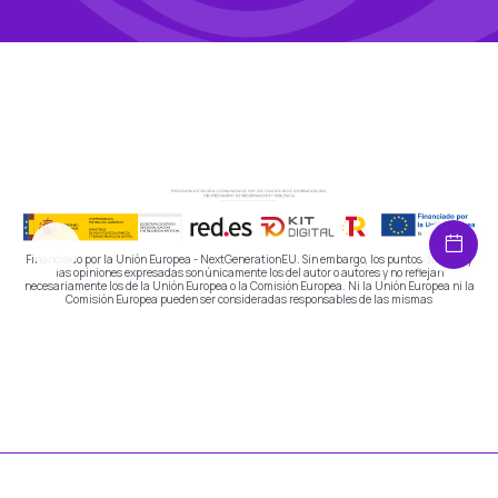
Financiado por la Unión Europea - NextGenerationEU. Sin embargo, los puntos de vista y
las opiniones expresadas son únicamente los del autor o autores y no reflejan
necesariamente los de la Unión Europea o la Comisión Europea. Ni la Unión Europea ni la
Comisión Europea pueden ser consideradas responsables de las mismas