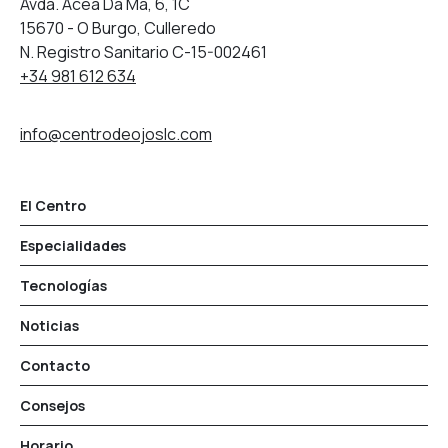
Avda. Acea Da Ma, 6, 1C
15670 - O Burgo, Culleredo
N. Registro Sanitario C-15-002461
+34 981 612 634
info@centrodeojoslc.com
El Centro
Especialidades
Tecnologías
Noticias
Contacto
Consejos
Horario