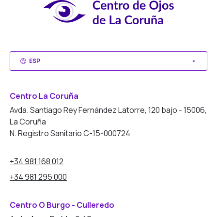
ESP
Centro La Coruña
Avda. Santiago Rey Fernández Latorre, 120 bajo - 15006,
La Coruña
N. Registro Sanitario C-15-000724
+34 981 168 012
+34 981 295 000
Centro O Burgo - Culleredo