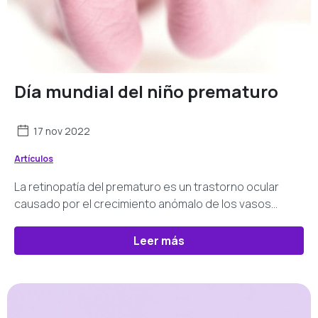
Día mundial del niño prematuro
17 nov 2022
Artículos
La retinopatía del prematuro es un trastorno ocular
causado por el crecimiento anómalo de los vasos
sanguíneos.
Leer más