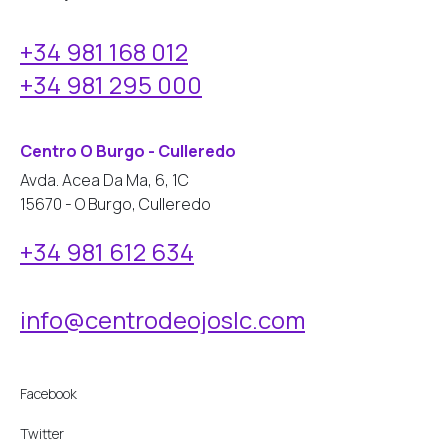
+34 981 168 012
+34 981 295 000
Centro O Burgo - Culleredo
Avda. Acea Da Ma, 6, 1C
15670 - O Burgo, Culleredo
+34 981 612 634
info@centrodeojoslc.com
Facebook
Twitter