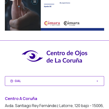
in a
GAL
Centro A Coruña
Avda. Santiago Rey Fernández Latorre, 120 bajo - 15006,