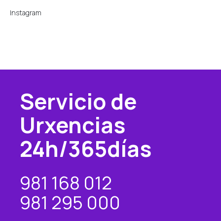
Instagram
Servicio de
Urxencias
24h/365días
981 168 012
981 295 000