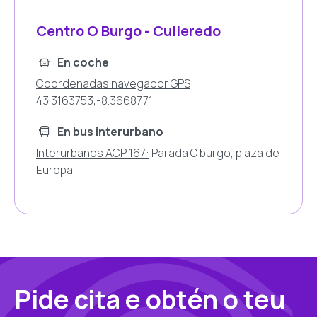
Centro O Burgo - Culleredo
En coche
Coordenadas navegador GPS
43.3163753,-8.3668771
En bus interurbano
Interurbanos ACP 167:
Parada O burgo, plaza de
Europa
Pide cita e obtén o teu