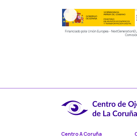
Financiado pola Unión Europea - NextGenerationEU. 
Comisión
Centro A Coruña