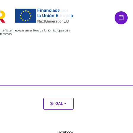
n reflicten necesariamente os da Unión Europea ou a
s mesmas
GAL
Facebook