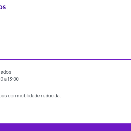
bados
00 a 13:00
oas con mobilidade reducida.