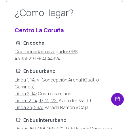
¿Cómo llegar?
Centro La Coruña
En coche
Coordenadas navegador GPS
43.355219,-8.4044324
En bus urbano
Línea 1, 1A, 4:
Concepción Arenal (Cuatro
Caminos)
Línea 2, 14:
Cuatro caminos
Línea 12, 14, 17, 21, 22:
Avda de Oza, 10
Línea 23, 23A:
Parada Ramón y Cajal
En bus interurbano
Líneas 167, 168, 169, 170, 172:
Parada Cuesta de