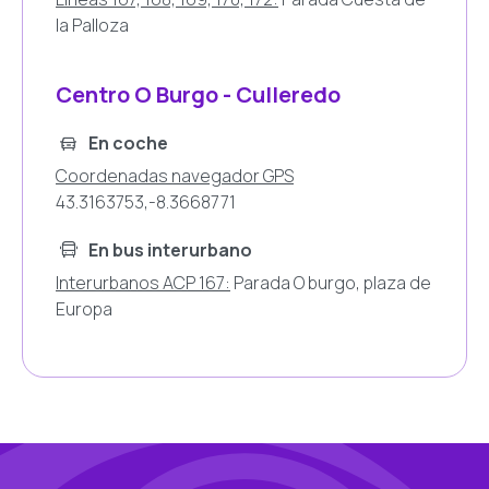
la Palloza
Centro O Burgo - Culleredo
En coche
Coordenadas navegador GPS
43.3163753,-8.3668771
En bus interurbano
Interurbanos ACP 167:
Parada O burgo, plaza de
Europa