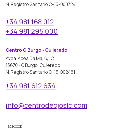
N. Registro Sanitario C-15-000724
+34 981 168 012
+34 981 295 000
Centro O Burgo - Culleredo
Avda. Acea Da Ma, 6, 1C
15670 - O Burgo, Culleredo
N. Registro Sanitario C-15-002461
+34 981 612 634
info@centrodeojoslc.com
Facebook