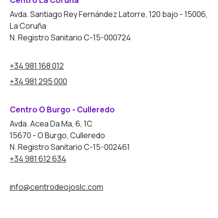
Centro La Coruña
Avda. Santiago Rey Fernández Latorre, 120 bajo - 15006,
La Coruña
N. Registro Sanitario C-15-000724
+34 981 168 012
+34 981 295 000
Centro O Burgo - Culleredo
Avda. Acea Da Ma, 6, 1C
15670 - O Burgo, Culleredo
N. Registro Sanitario C-15-002461
+34 981 612 634
info@centrodeojoslc.com