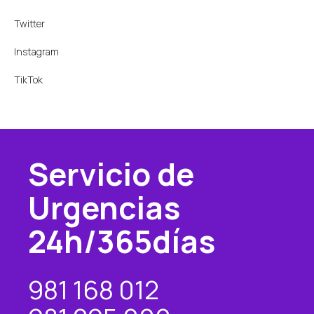
Twitter
Instagram
TikTok
Servicio de
Urgencias
24h/365días
981 168 012